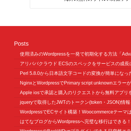
Posts
使用済みのWordpressを一発で初期化する方法「Advanc
アリババクラウド ECSのスペックをサービスの成
Perl 5.8.0から日本語文字コードの変換が簡単になっ
NginxとWordpressでPrimary script unknownエ
Apple iosで承認と購入のリクエストから無料ア
jqueryで取得したJWTのトークン(token・JSON)
WordpressでECサイト構築！Woocommerceテーマは
はてなブログからWordpressへ完璧な移行はでき