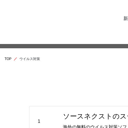
新
TOP
ウイルス対策
ソースネクストのスー
1
海外の無料のウイルス対策ソフ