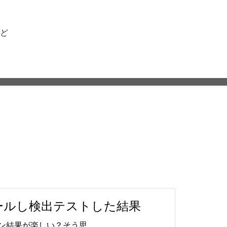
ど
トールし検出テストした結果
ン結果が楽しい？そう思 …