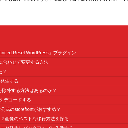
ed Reset WordPress」プラグイン
長に合わせて変更する方法
た？
ラーが発生する
プリを除外する方法はあるのか？
情報をデコードする
公式のstorefrontがおすすめ？
る！？画像のベストな移行方法を探る