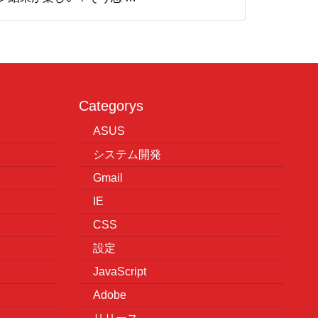
Categorys
ASUS
システム開発
Gmail
IE
CSS
設定
JavaScript
Adobe