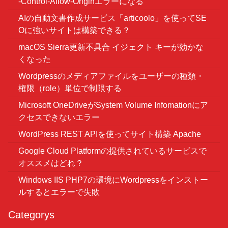
-Control-Allow-Originエラーになる
AIの自動文書作成サービス「articoolo」を使ってSE
Oに強いサイトは構築できる？
macOS Sierra更新不具合 イジェクト キーが効かな
くなった
Wordpressのメディアファイルをユーザーの種類・
権限（role）単位で制限する
Microsoft OneDriveがSystem Volume Infomationにア
クセスできないエラー
WordPress REST APIを使ってサイト構築 Apache
Google Cloud Platformの提供されているサービスで
オススメはどれ？
Windows IIS PHP7の環境にWordpressをインストー
ルするとエラーで失敗
Categorys