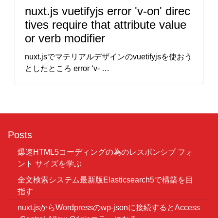
nuxt.js vuetifyjs error 'v-on' direc
tives require that attribute value
or verb modifier
nuxt.jsでマテリアルデザインのvuetifyjsを使おう
としたところ error ‘v- …
Posts
爆速HTML5コーディングの為のレスポンシブ フォ
ント サイズを学ぶ
全文検索システム最新版Elasticsearch5で構築を目
指す
nuxt.jsからWordpressのwp-jsonに接続するとAccess