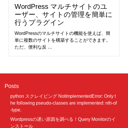
WordPress マルチサイトのユ
ーザー、サイトの管理を簡単に
行うプラグイン
WordPressのマルチサイトの機能を使えば、簡
単に複数のサイトを構築することができます。
ただ、便利な反 …
Posts
python スクレイピング NotImplementedError: Only t
he following pseudo-classes are implemented: nth-of
-type.
Wordpressの遅い原因を調べる！Query Monitorのイ
ンストール