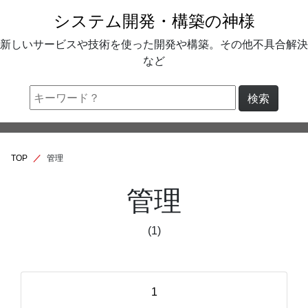
システム開発・構築の神様
新しいサービスや技術を使った開発や構築。その他不具合解決
など
検索
TOP
管理
管理
(1)
1