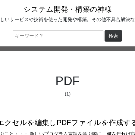
システム開発・構築の神様
しいサービスや技術を使った開発や構築。その他不具合解決な
検索
PDF
(1)
pyxlでエクセルを編集しPDFファイルを作成す
を学ぶこと・・・ 新しいプログラム言語を学ぶ際に、何を作れば