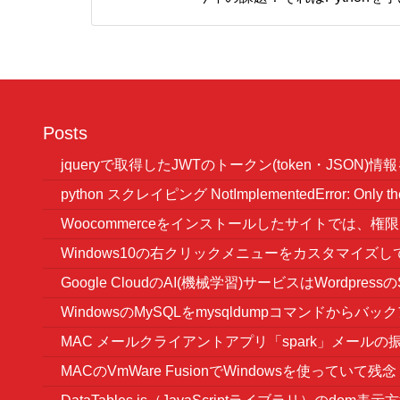
Posts
jqueryで取得したJWTのトークン(token・JSON)
python スクレイピング NotImplementedError: Only the fol
Woocommerceをインストールしたサイトでは、
Windows10の右クリックメニューをカスタマイズ
Google CloudのAI(機械学習)サービスはWordp
WindowsのMySQLをmysqldumpコマンドから
MAC メールクライアントアプリ「spark」メール
MACのVmWare FusionでWindowsを使って