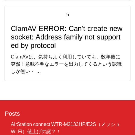
5
ClamAV ERROR: Can't create new
socket: Address family not support
ed by protocol
ClamAVは、気持ちよく利用していても、数年後に
突然！意味不明なエラーを出力してくるという認識
しか無い・ …
Posts
AirStation connect WTR-M2133HP/E2S（メッシュ
Wi-Fi）値上げの謎？！