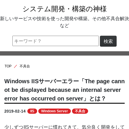
システム開発・構築の神様
新しいサービスや技術を使った開発や構築。その他不具合解決
など
検索
TOP
不具合
Windows IISサーバーエラー「The page cann
ot be displayed because an internal server
error has occurred on server」とは？
2019-02-14
IIS
Windows Server
不具合
少しずつIISサーバーに慣れてきて、気分良く開発をして