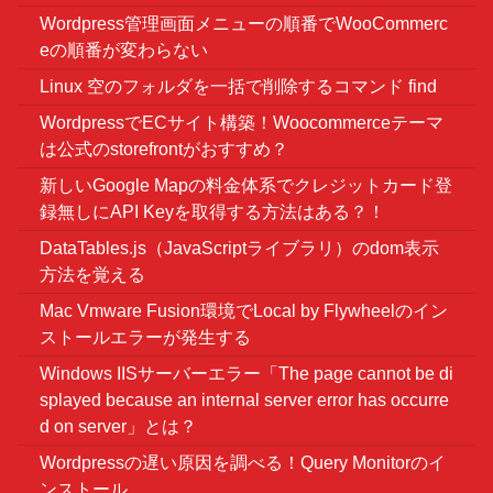
Wordpress管理画面メニューの順番でWooCommerc
eの順番が変わらない
Linux 空のフォルダを一括で削除するコマンド find
WordpressでECサイト構築！Woocommerceテーマ
は公式のstorefrontがおすすめ？
新しいGoogle Mapの料金体系でクレジットカード登
録無しにAPI Keyを取得する方法はある？！
DataTables.js（JavaScriptライブラリ）のdom表示
方法を覚える
Mac Vmware Fusion環境でLocal by Flywheelのイン
ストールエラーが発生する
Windows IISサーバーエラー「The page cannot be di
splayed because an internal server error has occurre
d on server」とは？
Wordpressの遅い原因を調べる！Query Monitorのイ
ンストール