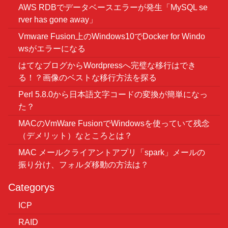
AWS RDBでデータベースエラーが発生「MySQL se
rver has gone away」
Vmware Fusion上のWindows10でDocker for Windo
wsがエラーになる
はてなブログからWordpressへ完璧な移行はでき
る！？画像のベストな移行方法を探る
Perl 5.8.0から日本語文字コードの変換が簡単になっ
た？
MACのVmWare FusionでWindowsを使っていて残念
（デメリット）なところとは？
MAC メールクライアントアプリ「spark」メールの
振り分け、フォルダ移動の方法は？
Categorys
ICP
RAID