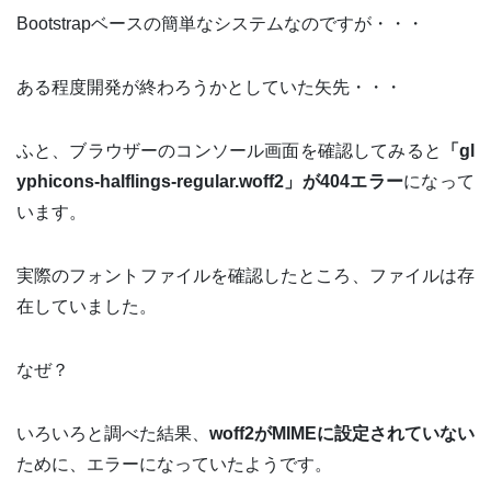
Bootstrapベースの簡単なシステムなのですが・・・
ある程度開発が終わろうかとしていた矢先・・・
ふと、ブラウザーのコンソール画面を確認してみると
「gl
yphicons-halflings-regular.woff2」が404エラー
になって
います。
実際のフォントファイルを確認したところ、ファイルは存
在していました。
なぜ？
いろいろと調べた結果、
woff2がMIMEに設定されていない
ために、エラーになっていたようです。