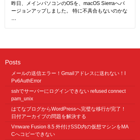
昨日、メインパソコンのOSを、macOS Sierraへバ
ージョンアップしました。 特に不具合もないのかな
…
Posts
メールの送信エラー！Gmailアドレスに送れない！I
Pv6AuthError
sshでサーバーにログインできない refused connect
pam_unix
はてなブログからWordPressへ完璧な移行が完了！
日付アーカイブの問題を解決する
Vmware Fusion 8.5 外付けSSD内の仮想マシンをMA
Cへコピーできない