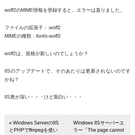
woff2のMIME情報を登録すると、エラーは直りました。
ファイルの拡張子：.woff2
MIMEの種類：font/x-woff2
woff2は、規格が新しいのでしょうか？
IISのアップデートで、そのあたりは更新されないのです
かね？
IIS奥が深い・・・けど面白い・・・
« Windows ServerのIIS
Windows IISサーバーエ
とPHPでffmpegを使い
ラー「The page cannot