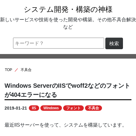
システム開発・構築の神様
新しいサービスや技術を使った開発や構築。その他不具合解決
など
検索
TOP
不具合
Windows ServerのIISでwoff2などのフォント
が404エラーになる
2019-01-21
IIS
Windows
フォント
不具合
最近IISサーバーを使って、システムを構築しています。