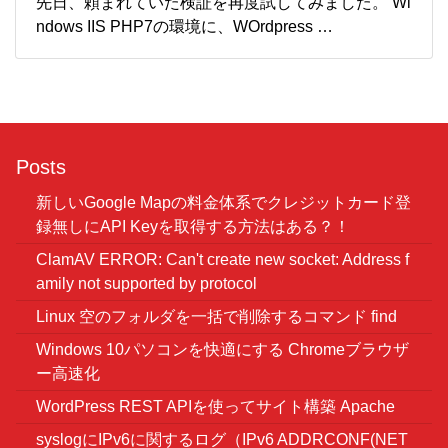
先日、頼まれていた検証を再度試してみました。 Wi
ndows IIS PHP7の環境に、WOrdpress …
Posts
新しいGoogle Mapの料金体系でクレジットカード登
録無しにAPI Keyを取得する方法はある？！
ClamAV ERROR: Can't create new socket: Address f
amily not supported by protocol
Linux 空のフォルダを一括で削除するコマンド find
Windows 10パソコンを快適にする Chromeブラウザ
ー高速化
WordPress REST APIを使ってサイト構築 Apache
syslogにIPv6に関するログ（IPv6 ADDRCONF(NET