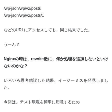
/wp-json/wp/v2/posts
/wp-json/wp/v2/posts/1
などのURLにアクセスしても、同じ結果でした。
うーん？
Nginxの時は、rewrite敵に、何か処理を追加しないといけ
ないのかな？
いろいろ思考錯誤した結果、イージーミスを発見しまし
た。
今回は、テスト環境を簡単に用意するため