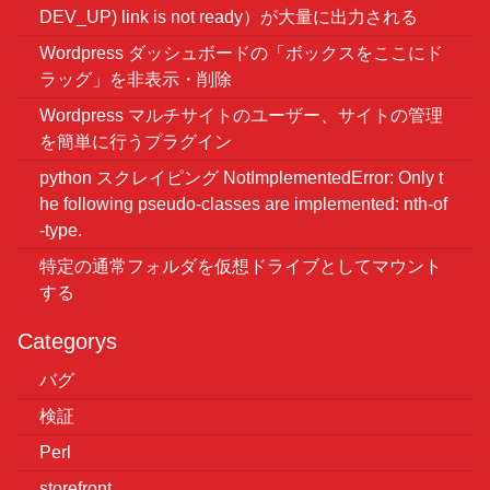
DEV_UP) link is not ready）が大量に出力される
Wordpress ダッシュボードの「ボックスをここにド
ラッグ」を非表示・削除
Wordpress マルチサイトのユーザー、サイトの管理
を簡単に行うプラグイン
python スクレイピング NotImplementedError: Only t
he following pseudo-classes are implemented: nth-of
-type.
特定の通常フォルダを仮想ドライブとしてマウント
する
Categorys
バグ
検証
Perl
storefront