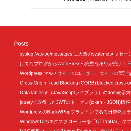
Posts
syslog /var/log/messages に大量のsystemd
はてなブログからWordPressへ完璧な移行が完了
Wordpress マルチサイトのユーザー、サイトの管
Cross-Origin Read Blocking (CORB) blocked c
DataTables.js（JavaScriptライブラリ）のdom
jqueryで取得したJWTのトークン(token・JSON)
WordpressのBackWPupプラグインである日突
Windows10のエクスプローラーを「QTTabBar