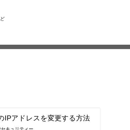
ど
プのIPアドレスを変更する方法
でセキュリティー …