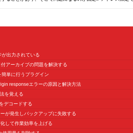
メッセージが出力されている
！日付アーカイブの問題を解決する
理を簡単に行うプラグイン
ross-origin responseエラーの原因と解決方法
表示方法を覚える
情報をデコードする
然エラーが発生しバックアップに失敗する
」タブ化して作業効率を上げる