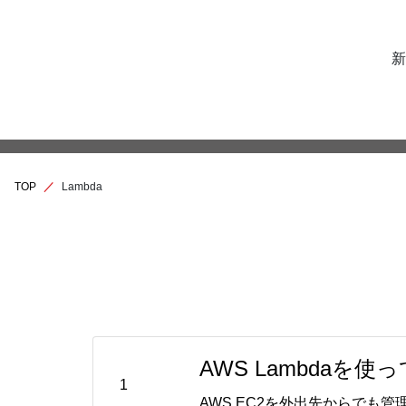
新
TOP
Lambda
AWS Lambda
1
AWS EC2を外出先からでも