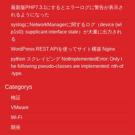
最新版PHP7.3.1にするとエラーログに警告が表示さ
れるようになった
syslogにNetworkManagerに関するログ（device (wl
p1s0): supplicant interface state）が大量に出力され
る
WordPress REST APIを使ってサイト構築 Nginx
python スクレイピング NotImplementedError: Only t
he following pseudo-classes are implemented: nth-of
-type.
Categorys
検証
VMware
Wi-Fi
開発