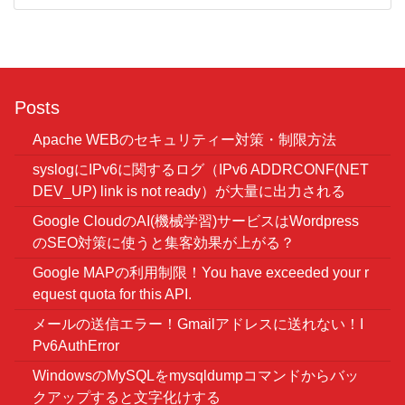
Posts
Apache WEBのセキュリティー対策・制限方法
syslogにIPv6に関するログ（IPv6 ADDRCONF(NET
DEV_UP) link is not ready）が大量に出力される
Google CloudのAI(機械学習)サービスはWordpress
のSEO対策に使うと集客効果が上がる？
Google MAPの利用制限！You have exceeded your r
equest quota for this API.
メールの送信エラー！Gmailアドレスに送れない！I
Pv6AuthError
WindowsのMySQLをmysqldumpコマンドからバッ
クアップすると文字化けする