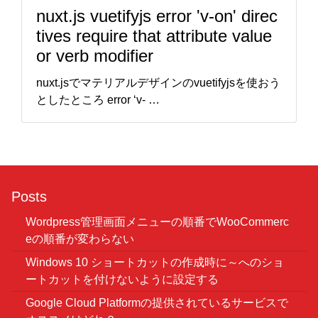
nuxt.js vuetifyjs error 'v-on' direc
tives require that attribute value
or verb modifier
nuxt.jsでマテリアルデザインのvuetifyjsを使おう
としたところ error ‘v- …
Posts
Wordpress管理画面メニューの順番でWooCommerc
eの順番が変わらない
Windows 10 ショートカットの作成時に～へのショ
ートカットを付けないように設定する
Google Cloud Platformの提供されているサービスで