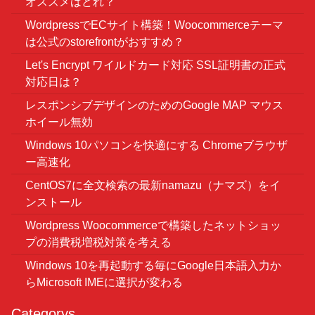
オススメはどれ？
WordpressでECサイト構築！Woocommerceテーマ
は公式のstorefrontがおすすめ？
Let's Encrypt ワイルドカード対応 SSL証明書の正式
対応日は？
レスポンシブデザインのためのGoogle MAP マウス
ホイール無効
Windows 10パソコンを快適にする Chromeブラウザ
ー高速化
CentOS7に全文検索の最新namazu（ナマズ）をイ
ンストール
Wordpress Woocommerceで構築したネットショッ
プの消費税増税対策を考える
Windows 10を再起動する毎にGoogle日本語入力か
らMicrosoft IMEに選択が変わる
Categorys