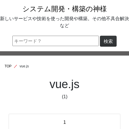
システム開発・構築の神様
新しいサービスや技術を使った開発や構築。その他不具合解決
など
検索
TOP
vue.js
vue.js
(1)
1