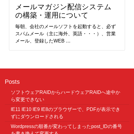
メールマガジン配信システム
の構築・運用について
毎朝、会社のメールソフトを起動すると、必ず
スパムメール（主に海外、英語・・・）、営業
メール、登録したWEB …
Posts
ソフトウェアRAIDからハードウェアRAIDへ途中か
ら変更できない
IE11 IE10 IE9 IE8のブラウザーで、PDFが表示でき
ずにダウンロードされる
Wordpressの順番が変わってしまったpost_IDの番号
を書き換えて変更する