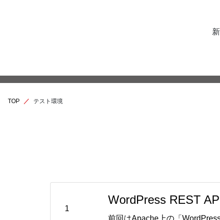
新
TOP
テスト環境
WordPress REST
1
前回はApache上の「WordPr