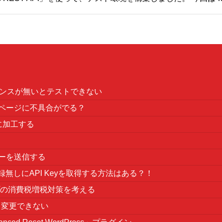
イセンスが無いとテストできない
既存のページに不具合がでる？
簡単に加工する
ヘッダーを送信する
録無しにAPI Keyを取得する方法はある？！
ショップの消費税増税対策を考える
ら変更できない