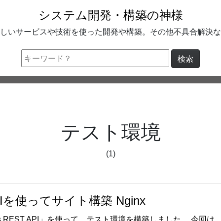
システム開発・構築の神様
しいサービスや技術を使った開発や構築。その他不具合解決な
検索
テスト環境
(1)
 APIを使ってサイト構築 Nginx
ess REST API」を使って、テスト環境を構築しました。 今回は 