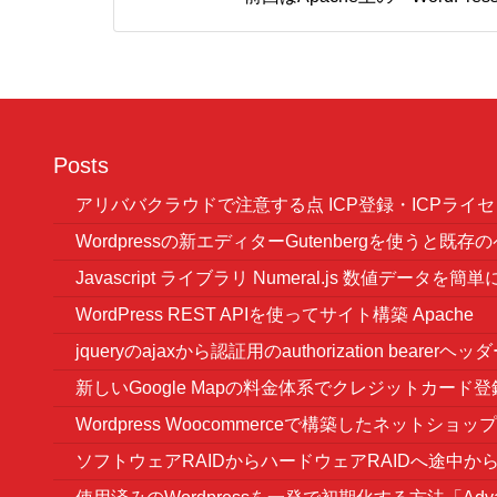
Posts
アリババクラウドで注意する点 ICP登録・ICPラ
Wordpressの新エディターGutenbergを使うと
Javascript ライブラリ Numeral.js 数値データを
WordPress REST APIを使ってサイト構築 Apache
jqueryのajaxから認証用のauthorization bearer
新しいGoogle Mapの料金体系でクレジットカード登
Wordpress Woocommerceで構築したネット
ソフトウェアRAIDからハードウェアRAIDへ途中か