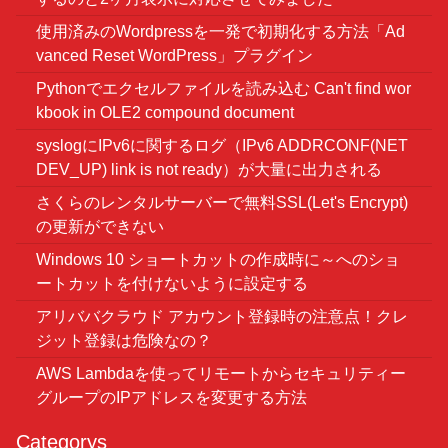
使用済みのWordpressを一発で初期化する方法「Ad
vanced Reset WordPress」プラグイン
Pythonでエクセルファイルを読み込む Can't find wor
kbook in OLE2 compound document
syslogにIPv6に関するログ（IPv6 ADDRCONF(NET
DEV_UP) link is not ready）が大量に出力される
さくらのレンタルサーバーで無料SSL(Let's Encrypt)
の更新ができない
Windows 10 ショートカットの作成時に～へのショ
ートカットを付けないように設定する
アリババクラウド アカウント登録時の注意点！クレ
ジット登録は危険なの？
AWS Lambdaを使ってリモートからセキュリティー
グループのIPアドレスを変更する方法
Categorys