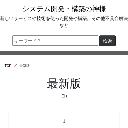
システム開発・構築の神様
新しいサービスや技術を使った開発や構築。その他不具合解決
など
検索
TOP
最新版
最新版
(1)
1