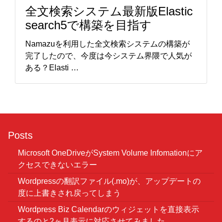
全文検索システム最新版Elastic
search5で構築を目指す
Namazuを利用した全文検索システムの構築が
完了したので、今度は今システム界隈で人気が
ある？Elasti …
Posts
Microsoft OneDriveがSystem Volume Infomationにア
クセスできないエラー
Wordpressの翻訳ファイル(.mo)が、アップデートの
度に上書きされ戻ってしまう
Wordpress Biz Calendarのウィジェットを直接表示
するのと2ヶ月表示に対応させてみました