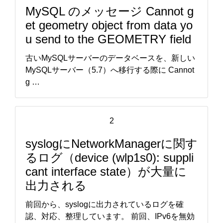
MySQL のメッセージ Cannot g
et geometry object from data yo
u send to the GEOMETRY field
古いMySQLサーバーのデータベースを、新しい
MySQLサーバー（5.7）へ移行する際に Cannot
g …
2
syslogにNetworkManagerに関す
るログ（device (wlp1s0): suppli
cant interface state）が大量に
出力される
前回から、syslogに出力されているログを確
認、対応、整理しています。 前回、IPv6を無効