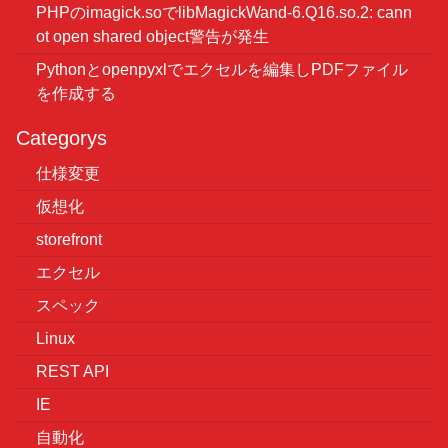
PHPのimagick.soでlibMagickWand-6.Q16.so.2: cann
ot open shared object警告が発生
Pythonとopenpyxlでエクセルを編集しPDFファイル
を作成する
Categorys
仕様変更
仮想化
storefront
エクセル
スペック
Linux
REST API
IE
自動化