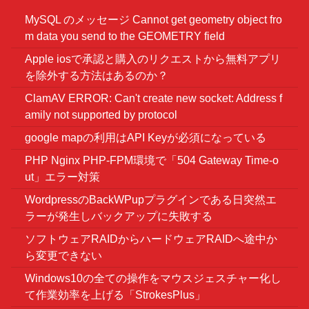
MySQL のメッセージ Cannot get geometry object fro
m data you send to the GEOMETRY field
Apple iosで承認と購入のリクエストから無料アプリ
を除外する方法はあるのか？
ClamAV ERROR: Can't create new socket: Address f
amily not supported by protocol
google mapの利用はAPI Keyが必須になっている
PHP Nginx PHP-FPM環境で「504 Gateway Time-o
ut」エラー対策
WordpressのBackWPupプラグインである日突然エ
ラーが発生しバックアップに失敗する
ソフトウェアRAIDからハードウェアRAIDへ途中か
ら変更できない
Windows10の全ての操作をマウスジェスチャー化し
て作業効率を上げる「StrokesPlus」